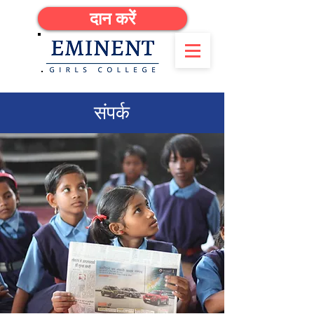
दान करें
संपर्क