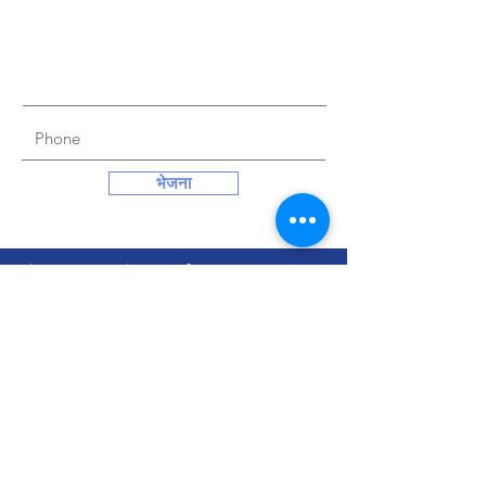
भेजना
हमें आज आपके समर्थन की आवश्यकता
है!
दान करें
एमिनेन्ट गर्ल्स कॉलेज
एमिनेन्ट
टी.टी. गर्ल्स कॉलेज जिला टोंक, राजस्थान,